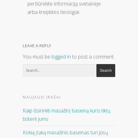
peržiūrėkite informaciją svetainėje
arba kreipkitės tiesiogiai.
LEAVE A REPLY
You must be
logged in
to post a comment.
NAUJAUSI ĮRAŠAI
Kaip išsirinkti masažinį baseiną kuris tiktų
būtent jums
Kokią įtaką masažinis baseinas turi jūsų