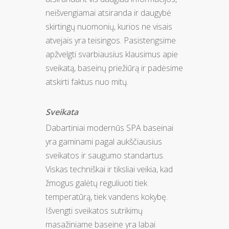
neišvengiamai atsiranda ir daugybė
skirtingų nuomonių, kurios ne visais
atvejais yra teisingos. Pasistengsime
apžvelgti svarbiausius klausimus apie
sveikatą, baseinų priežiūrą ir padėsime
atskirti faktus nuo mitų.
Sveikata
Dabartiniai modernūs SPA baseinai
yra gaminami pagal aukščiausius
sveikatos ir saugumo standartus.
Viskas techniškai ir tiksliai veikia, kad
žmogus galėtų reguliuoti tiek
temperatūrą, tiek vandens kokybę.
Išvengti sveikatos sutrikimų
masažiniame baseine yra labai