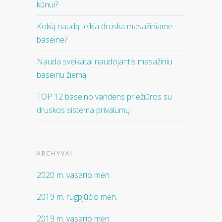
kūnui?
Kokią naudą teikia druska masažiniame
baseine?
Nauda sveikatai naudojantis masažiniu
baseinu žiemą
TOP 12 baseino vandens priežiūros su
druskos sistema privalumų
ARCHYVAI
2020 m. vasario mėn.
2019 m. rugpjūčio mėn.
2019 m. vasario mėn.