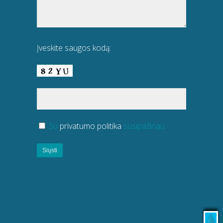
Įveskite saugos kodą:
Su
privatumo politika
susipažinau