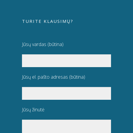
TURITE KLAUSIMŲ?
Jūsų vardas (būtina)
Jūsų el. pašto adresas (būtina)
Jūsų žinutė