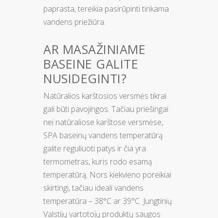
paprasta, tereikia pasirūpinti tinkama
vandens priežiūra.
AR MASAŽINIAME
BASEINE GALITE
NUSIDEGINTI?
Natūralios karštosios versmės tikrai
gali būti pavojingos. Tačiau priešingai
nei natūraliose karštose versmėse,
SPA baseinų vandens temperatūrą
galite reguliuoti patys ir čia yra
termometras, kuris rodo esamą
temperatūrą. Nors kiekvieno poreikiai
skirtingi, tačiau ideali vandens
temperatūra – 38°C ar 39°C. Jungtinių
Valstijų vartotojų produktų saugos