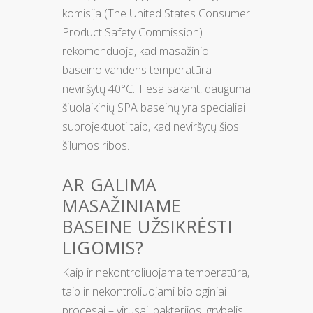
komisija (The United States Consumer
Product Safety Commission)
rekomenduoja, kad masažinio
baseino vandens temperatūra
neviršytų 40°C. Tiesa sakant, dauguma
šiuolaikinių SPA baseinų yra specialiai
suprojektuoti taip, kad neviršytų šios
šilumos ribos.
AR GALIMA
MASAŽINIAME
BASEINE UŽSIKRĖSTI
LIGOMIS?
Kaip ir nekontroliuojama temperatūra,
taip ir nekontroliuojami biologiniai
procesai – virusai, bakterijos, grybelis