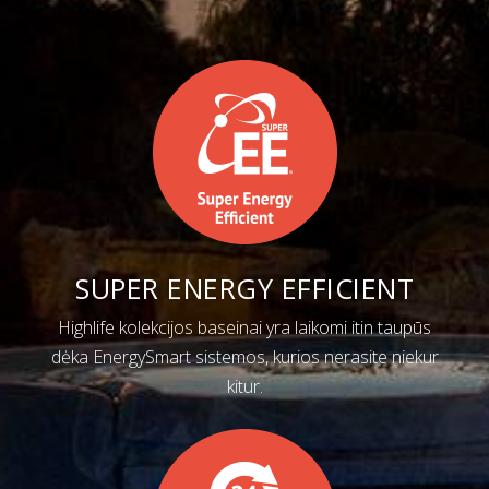
SUPER ENERGY EFFICIENT
Highlife kolekcijos baseinai yra laikomi itin taupūs
dėka EnergySmart sistemos, kurios nerasite niekur
kitur.