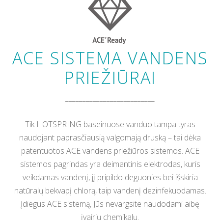
ACE SISTEMA VANDENS
PRIEŽIŪRAI
__________________________
Tik HOTSPRING baseinuose vanduo tampa tyras
naudojant paprasčiausią valgomają druską – tai dėka
patentuotos ACE vandens priežiūros sistemos. ACE
sistemos pagrindas yra deimantinis elektrodas, kuris
veikdamas vandenį, jį pripildo deguonies bei išskiria
natūralų bekvapį chlorą, taip vandenį dezinfekuodamas.
Įdiegus ACE sistemą, Jūs nevargsite naudodami aibę
įvairių chemikalų.