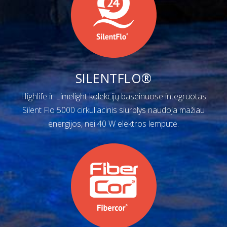
SILENTFLO®
Highlife ir Limelight kolekcijų baseinuose integruotas
Silent Flo 5000 cirkuliacinis siurblys naudoja mažiau
energijos, nei 40 W elektros lemputė.