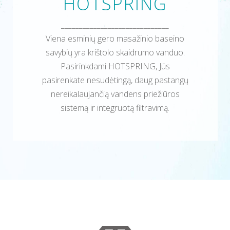
HOTSPRING
______________________________
Viena esminių gero masažinio baseino
savybių yra krištolo skaidrumo vanduo.
Pasirinkdami HOTSPRING, Jūs
pasirenkate nesudėtingą, daug pastangų
nereikalaujančią vandens priežiūros
sistemą ir integruotą filtravimą.