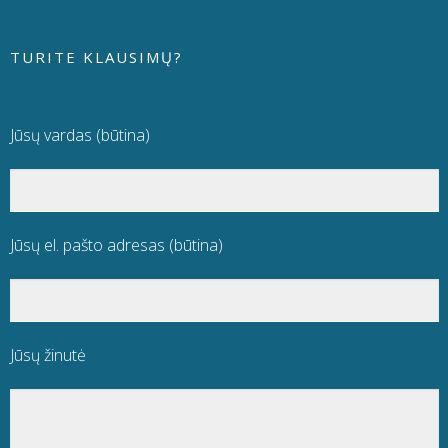
TURITE KLAUSIMŲ?
Jūsų vardas (būtina)
Jūsų el. pašto adresas (būtina)
Jūsų žinutė