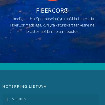
FIBERCOR®
Limelight ir HotSpot baseinai yra apšiltinti specialia
FiberCor medžiaga, kuri yra keturiskart tankesnė nei
įprastos apšiltinimo termoputos.
HOTSPRING LIETUVA
VILNIUS