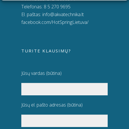
Telefonas:
8 5 270 9695
El. paštas:
info@akvatechnika.lt
facebook.com/HotSpringLietuva/
TURITE KLAUSIMŲ?
Jūsų vardas (būtina)
Jūsų el. pašto adresas (būtina)