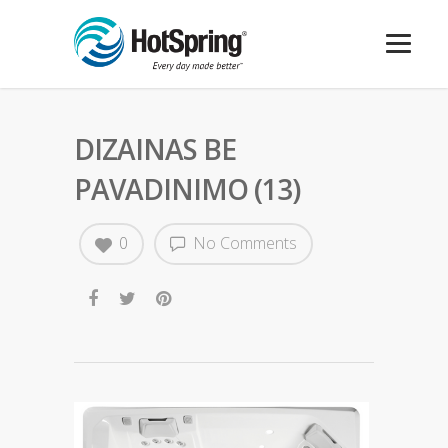
DIZAINAS BE
PAVADINIMO (13)
0
No Comments