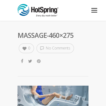
MASSAGE-460×275
0
No Comments