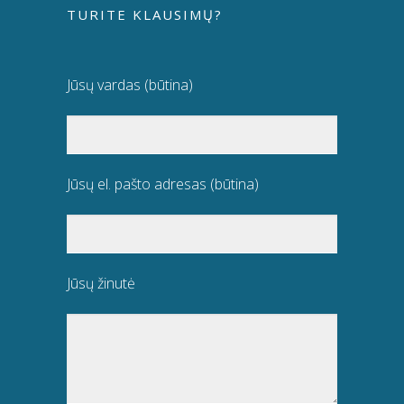
TURITE KLAUSIMŲ?
Jūsų vardas (būtina)
Jūsų el. pašto adresas (būtina)
Jūsų žinutė