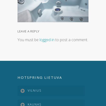
LEAVE A REPLY
You must be
logged in
to post a comment.
HOTSPRING LIETUVA
VILNIUS
KAUNAS