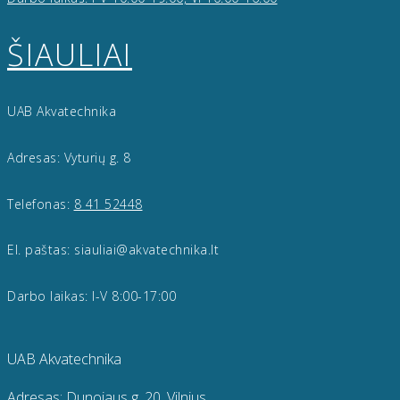
ŠIAULIAI
UAB Akvatechnika
Adresas: Vyturių g. 8
Telefonas:
8 41 52448
El. paštas: siauliai@akvatechnika.lt
Darbo laikas: I-V 8:00-17:00
UAB Akvatechnika
Adresas: Dunojaus g. 20, Vilnius