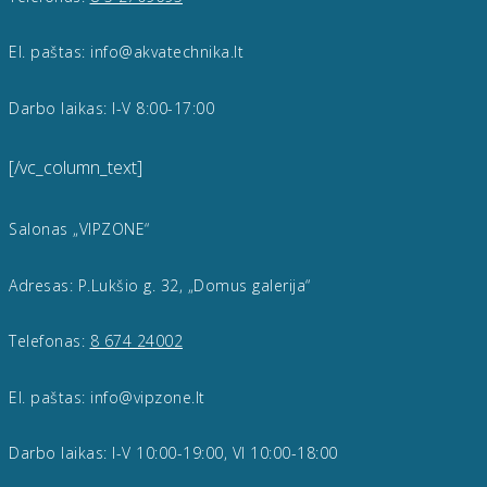
El. paštas: info@akvatechnika.lt
Darbo laikas: I-V 8:00-17:00
[/vc_column_text]
Salonas „VIPZONE“
Adresas: P.Lukšio g. 32, „Domus galerija“
Telefonas:
8 674 24002
El. paštas: info@vipzone.lt
Darbo laikas: I-V 10:00-19:00, VI 10:00-18:00