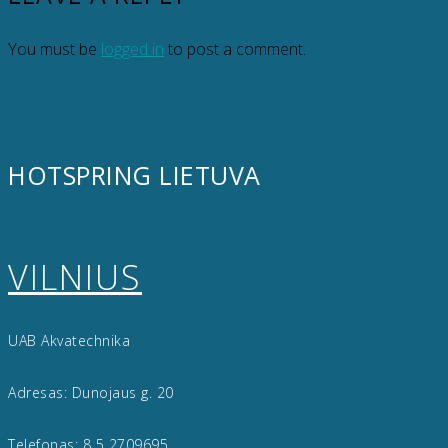
You must be
logged in
to post a comment.
HOTSPRING LIETUVA
VILNIUS
UAB Akvatechnika
Adresas: Dunojaus g. 20
Telefonas:
8 5 2709695