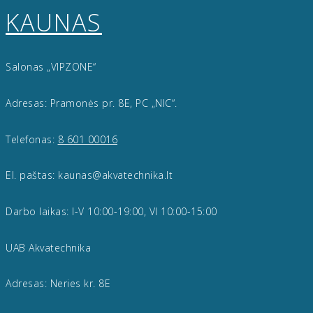
KAUNAS
Salonas „VIPZONE“
Adresas: Pramonės pr. 8E, PC „NIC“.
Telefonas:
8 601 00016
El. paštas: kaunas@akvatechnika.lt
Darbo laikas: I-V 10:00-19:00, VI 10:00-15:00
UAB Akvatechnika
Adresas: Neries kr. 8E