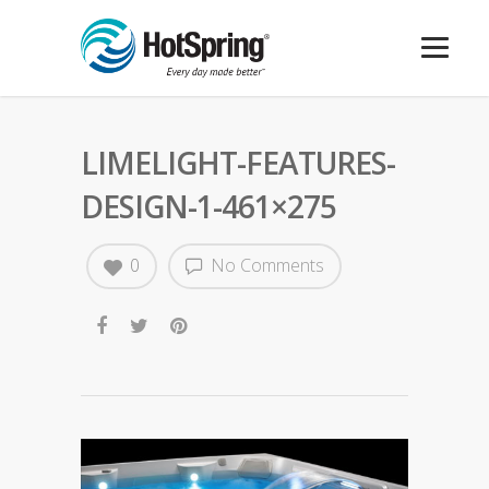
LIMELIGHT-FEATURES-
DESIGN-1-461×275
0
No Comments