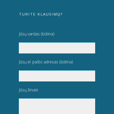
TURITE KLAUSIMŲ?
Jūsų vardas (būtina)
Jūsų el. pašto adresas (būtina)
Jūsų žinutė