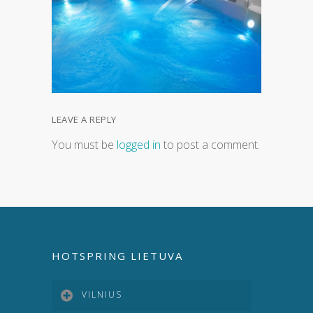
LEAVE A REPLY
You must be
logged in
to post a comment.
HOTSPRING LIETUVA
VILNIUS