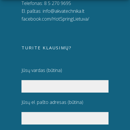
Telefonas:
8 5 270 9695
El. paštas:
info@akvatechnika.lt
facebook.com/HotSpringLietuva/
TURITE KLAUSIMŲ?
Jūsų vardas (būtina)
Jūsų el. pašto adresas (būtina)