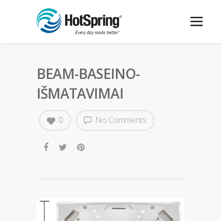
BEAM-BASEINO-
IŠMATAVIMAI
0
No Comments