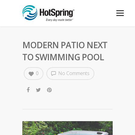
MODERN PATIO NEXT
TO SWIMMING POOL
0
No Comments