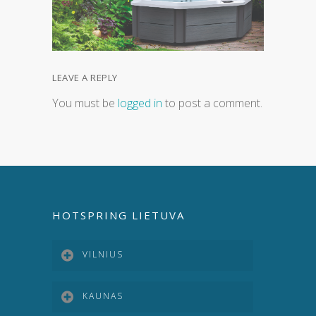
LEAVE A REPLY
You must be
logged in
to post a comment.
HOTSPRING LIETUVA
VILNIUS
KAUNAS