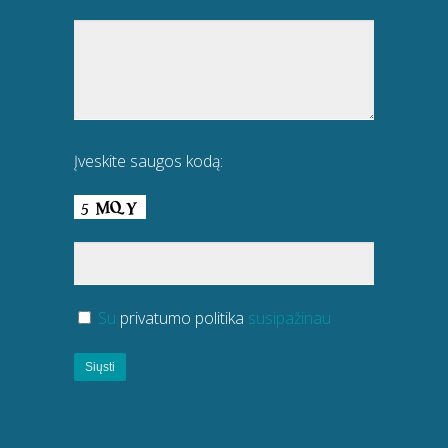
Įveskite saugos kodą:
Su
privatumo politika
susipažinau