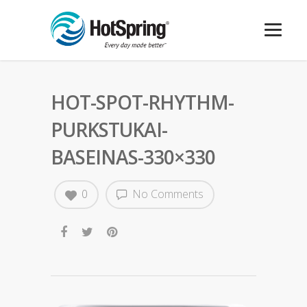
HOT-SPOT-RHYTHM-
PURKSTUKAI-
BASEINAS-330×330
0
No Comments