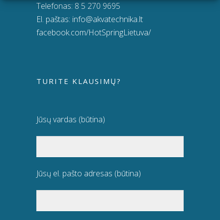
Telefonas:
8 5 270 9695
El. paštas:
info@akvatechnika.lt
facebook.com/HotSpringLietuva/
TURITE KLAUSIMŲ?
Jūsų vardas (būtina)
Jūsų el. pašto adresas (būtina)