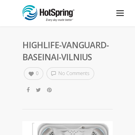
HIGHLIFE-VANGUARD-
BASEINAI-VILNIUS
0
No Comments