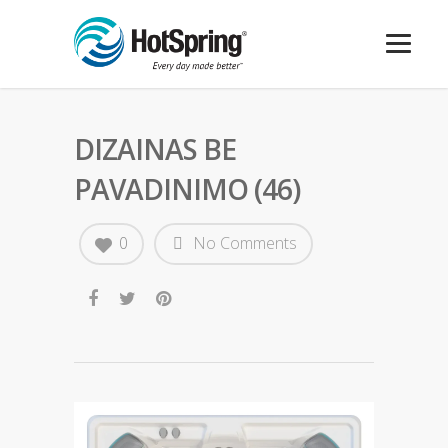
DIZAINAS BE
PAVADINIMO (46)
0
No Comments