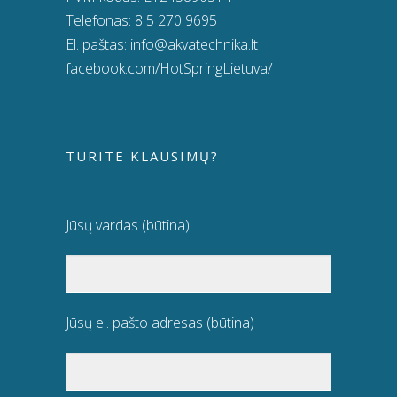
Telefonas:
8 5 270 9695
El. paštas:
info@akvatechnika.lt
facebook.com/HotSpringLietuva/
TURITE KLAUSIMŲ?
Jūsų vardas (būtina)
Jūsų el. pašto adresas (būtina)