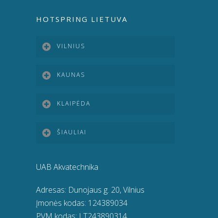
HOTSPRING LIETUVA
VILNIUS
KAUNAS
KLAIPĖDA
ŠIAULIAI
UAB Akvatechnika
Adresas: Dunojaus g. 20, Vilnius
Įmonės kodas: 124389034
PVM kodas: LT243890314