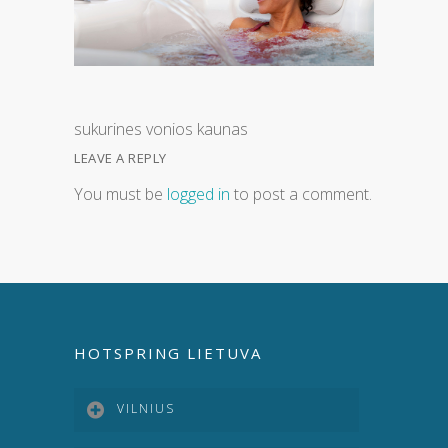
sukurines vonios kaunas
LEAVE A REPLY
You must be
logged in
to post a comment.
HOTSPRING LIETUVA
VILNIUS