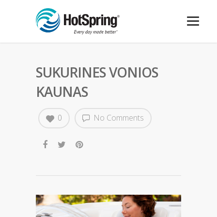
SUKURINES VONIOS
KAUNAS
0
No Comments