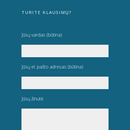
TURITE KLAUSIMŲ?
Jūsų vardas (būtina)
Jūsų el. pašto adresas (būtina)
Jūsų žinutė