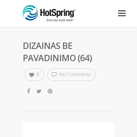
DIZAINAS BE
PAVADINIMO (64)
0
No Comments