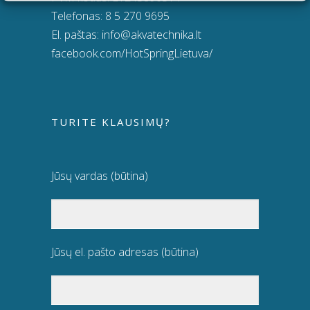
Telefonas:
8 5 270 9695
El. paštas:
info@akvatechnika.lt
facebook.com/HotSpringLietuva/
TURITE KLAUSIMŲ?
Jūsų vardas (būtina)
Jūsų el. pašto adresas (būtina)