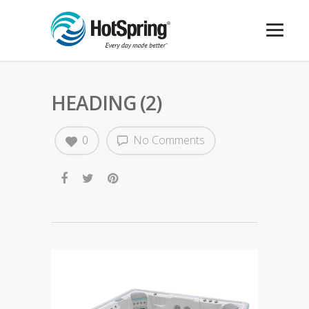
HEADING (2)
0
No Comments