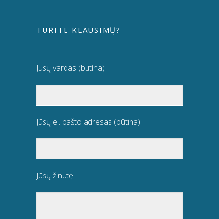
TURITE KLAUSIMŲ?
Jūsų vardas (būtina)
Jūsų el. pašto adresas (būtina)
Jūsų žinutė