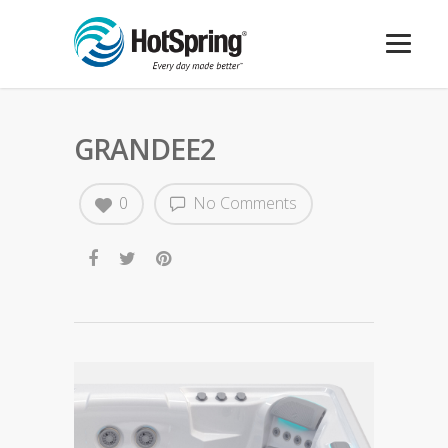
GRANDEE2
0
No Comments