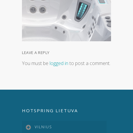
LEAVE A REPLY
You must be
logged in
to post a comment.
HOTSPRING LIETUVA
VILNIUS