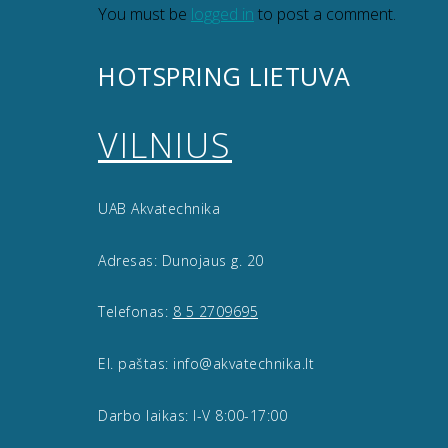
You must be
logged in
to post a comment.
HOTSPRING LIETUVA
VILNIUS
UAB Akvatechnika
Adresas: Dunojaus g. 20
Telefonas:
8 5 2709695
El. paštas: info@akvatechnika.lt
Darbo laikas: I-V 8:00-17:00