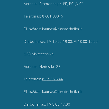
Adresas: Pramonės pr. 8E, PC „NIC“.
Telefonas:
8 601 00016
El. paštas: kaunas@akvatechnika.lt
Darbo laikas: I-V 10:00-19:00, VI 10:00-15:00
UAB Akvatechnika
Adresas: Neries kr. 8E
Telefonas:
8 37 363744
El. paštas: kaunas@akvatechnika.lt
Darbo laikas: I-V 8:00-17:00