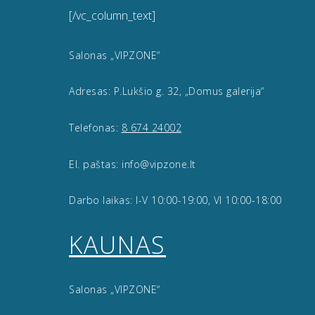
[/vc_column_text]
Salonas „VIPZONE“
Adresas: P.Lukšio g. 32, „Domus galerija“
Telefonas:
8 674 24002
El. paštas: info@vipzone.lt
Darbo laikas: I-V 10:00-19:00, VI 10:00-18:00
KAUNAS
Salonas „VIPZONE“