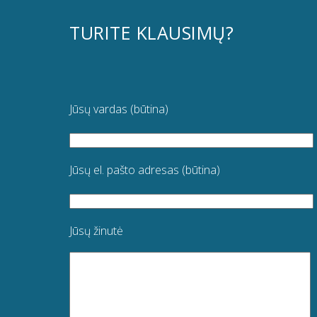
TURITE KLAUSIMŲ?
Jūsų vardas (būtina)
Jūsų el. pašto adresas (būtina)
Jūsų žinutė