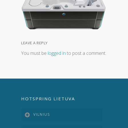
LEAVE A REPLY
You must be
logged in
to post a comment.
HOTSPRING LIETUVA
VILNIUS