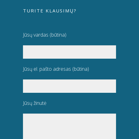
TURITE KLAUSIMŲ?
Jūsų vardas (būtina)
Jūsų el. pašto adresas (būtina)
Jūsų žinutė