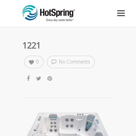
1221
0
No Comments