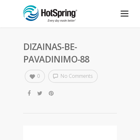
DIZAINAS-BE-
PAVADINIMO-88
0
No Comments