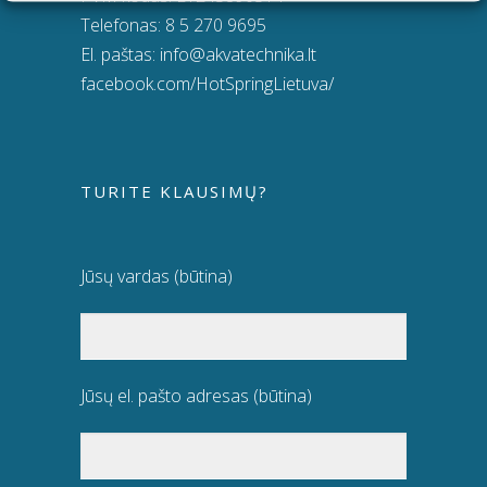
Telefonas:
8 5 270 9695
El. paštas:
info@akvatechnika.lt
facebook.com/HotSpringLietuva/
TURITE KLAUSIMŲ?
Jūsų vardas (būtina)
Jūsų el. pašto adresas (būtina)