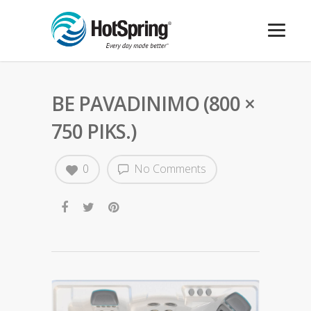
BE PAVADINIMO (800 ×
750 PIKS.)
0
No Comments