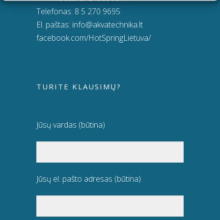
Telefonas:
8 5 270 9695
El. paštas:
info@akvatechnika.lt
facebook.com/HotSpringLietuva/
TURITE KLAUSIMŲ?
Jūsų vardas (būtina)
Jūsų el. pašto adresas (būtina)