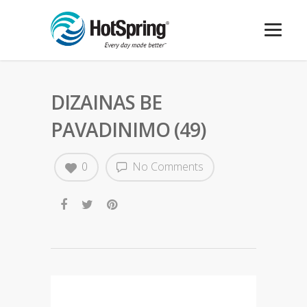
DIZAINAS BE
PAVADINIMO (49)
0
No Comments