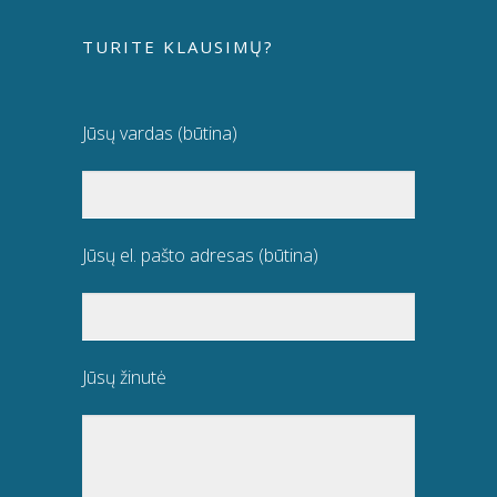
TURITE KLAUSIMŲ?
Jūsų vardas (būtina)
Jūsų el. pašto adresas (būtina)
Jūsų žinutė