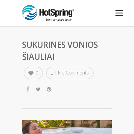
SUKURINES VONIOS
ŠIAULIAI
0
No Comments