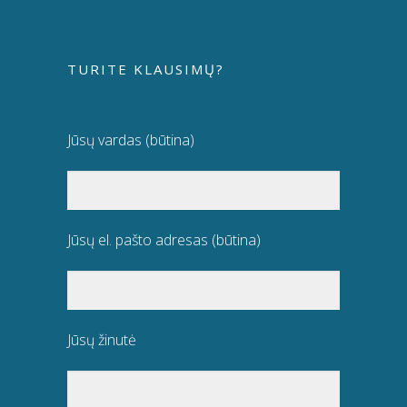
TURITE KLAUSIMŲ?
Jūsų vardas (būtina)
Jūsų el. pašto adresas (būtina)
Jūsų žinutė