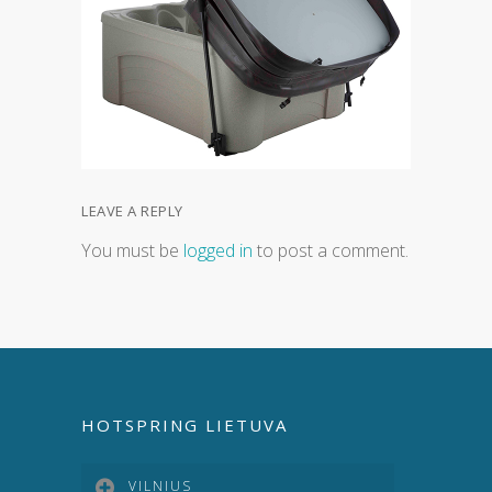
LEAVE A REPLY
You must be
logged in
to post a comment.
HOTSPRING LIETUVA
VILNIUS