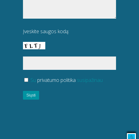
Įveskite saugos kodą:
Su
privatumo politika
susipažinau