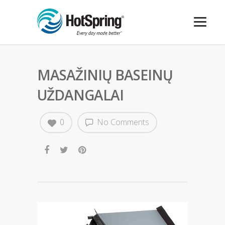
MASAŽINIŲ BASEINŲ
UŽDANGALAI
0
No Comments