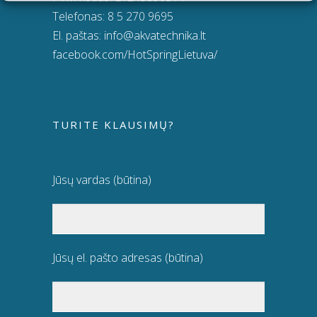
Telefonas:
8 5 270 9695
El. paštas:
info@akvatechnika.lt
facebook.com/HotSpringLietuva/
TURITE KLAUSIMŲ?
Jūsų vardas (būtina)
Jūsų el. pašto adresas (būtina)