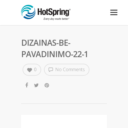
DIZAINAS-BE-
PAVADINIMO-22-1
0
No Comments