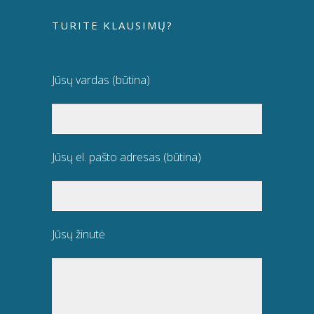
TURITE KLAUSIMŲ?
Jūsų vardas (būtina)
Jūsų el. pašto adresas (būtina)
Jūsų žinutė