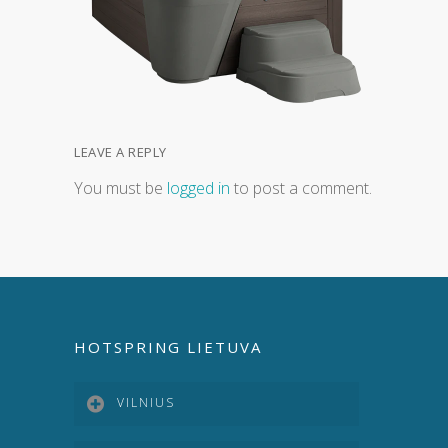
LEAVE A REPLY
You must be
logged in
to post a comment.
HOTSPRING LIETUVA
VILNIUS