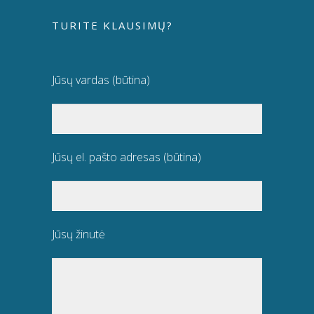
TURITE KLAUSIMŲ?
Jūsų vardas (būtina)
Jūsų el. pašto adresas (būtina)
Jūsų žinutė