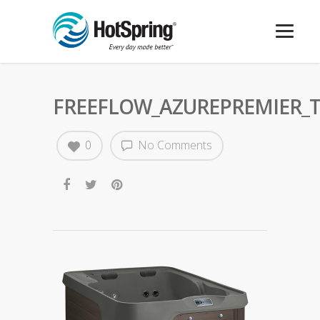
FREEFLOW_AZUREPREMIER_T
0
No Comments