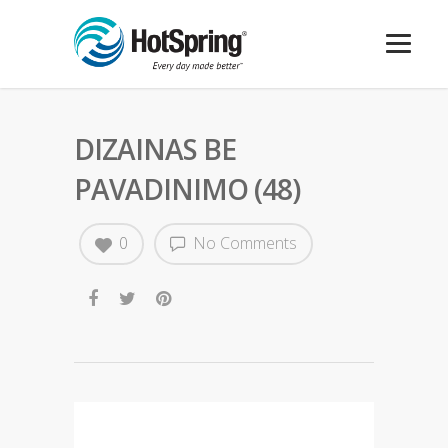
DIZAINAS BE
PAVADINIMO (48)
0
No Comments