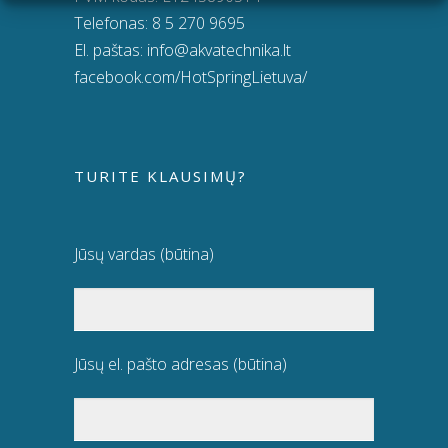
Telefonas:
8 5 270 9695
El. paštas:
info@akvatechnika.lt
facebook.com/HotSpringLietuva/
TURITE KLAUSIMŲ?
Jūsų vardas (būtina)
Jūsų el. pašto adresas (būtina)