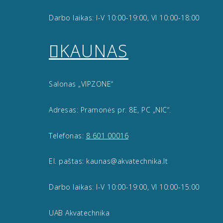
Darbo laikas: I-V 10:00-19:00, VI 10:00-18:00
KAUNAS
Salonas „VIPZONE“
Adresas: Pramonės pr. 8E, PC „NIC“.
Telefonas:
8 601 00016
El. paštas: kaunas@akvatechnika.lt
Darbo laikas: I-V 10:00-19:00, VI 10:00-15:00
UAB Akvatechnika