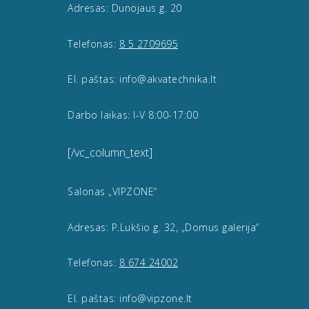
Adresas: Dunojaus g. 20
Telefonas:
8 5 2709695
El. paštas: info@akvatechnika.lt
Darbo laikas: I-V 8:00-17:00
[/vc_column_text]
Salonas „VIPZONE“
Adresas: P.Lukšio g. 32, „Domus galerija“
Telefonas:
8 674 24002
El. paštas: info@vipzone.lt