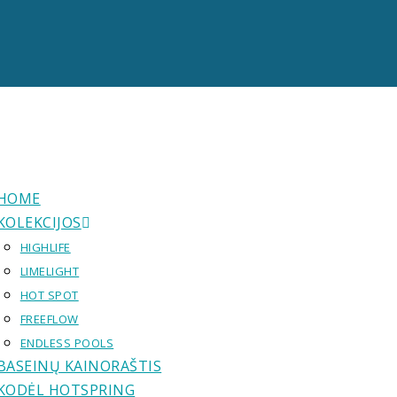
HOME
KOLEKCIJOS
HIGHLIFE
LIMELIGHT
HOT SPOT
FREEFLOW
ENDLESS POOLS
BASEINŲ KAINORAŠTIS
KODĖL HOTSPRING