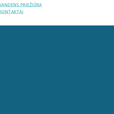
VANDENS PRIEŽIŪRA
KONTAKTAI