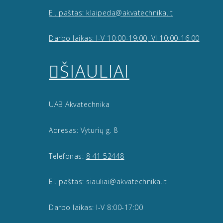
El. paštas: klaipeda@akvatechnika.lt
Darbo laikas: I-V 10:00-19:00, VI 10:00-16:00
ŠIAULIAI
UAB Akvatechnika
Adresas: Vyturių g. 8
Telefonas:
8 41 52448
El. paštas: siauliai@akvatechnika.lt
Darbo laikas: I-V 8:00-17:00