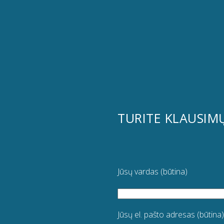
TURITE KLAUSIM
Jūsų vardas (būtina)
Jūsų el. pašto adresas (būtina