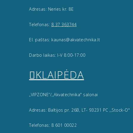
Adresas: Neries kr. 8E
Telefonas:
8 37 363744
El. paštas: kaunas@akvatechnika.lt
Darbo laikas: I-V 8:00-17:00
KLAIPĖDA
„VIPZONE“/,,Akvatechnika" salonai
Adresas: Baltijos pr. 26B, LT- 93231 PC ,,Stock-O"
Telefonas: 8 601 00022