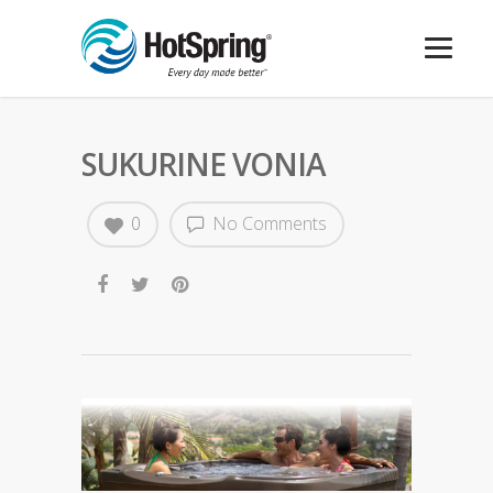
SUKURINE VONIA
0
No Comments