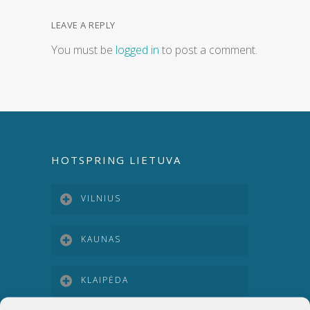
LEAVE A REPLY
You must be
logged in
to post a comment.
HOTSPRING LIETUVA
VILNIUS
KAUNAS
KLAIPĖDA