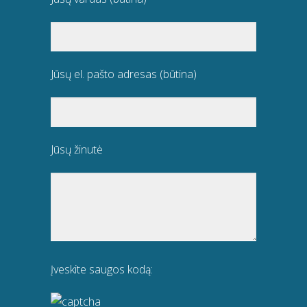
Jūsų el. pašto adresas (būtina)
Jūsų žinutė
Įveskite saugos kodą: