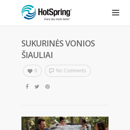
SUKURINĖS VONIOS
ŠIAULIAI
0
No Comments