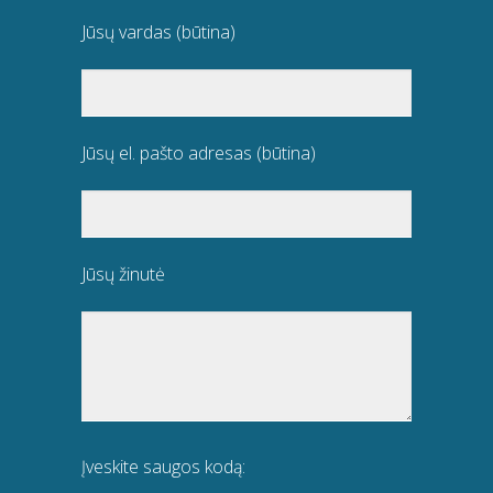
Jūsų vardas (būtina)
Jūsų el. pašto adresas (būtina)
Jūsų žinutė
Įveskite saugos kodą: