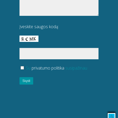
Įveskite saugos kodą:
Su
privatumo politika
susipažinau