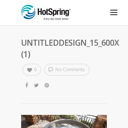
UNTITLEDDESIGN_15_600X
(1)
0
No Comments