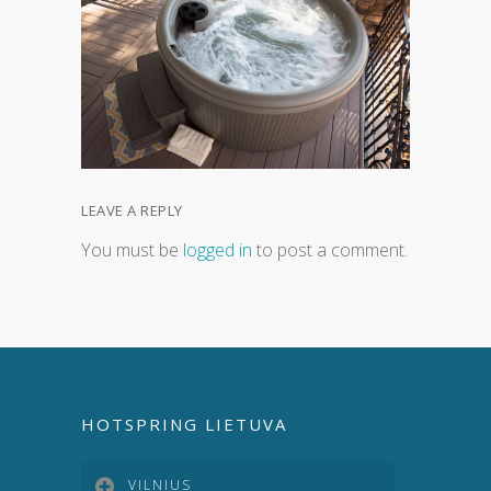
LEAVE A REPLY
You must be
logged in
to post a comment.
HOTSPRING LIETUVA
VILNIUS