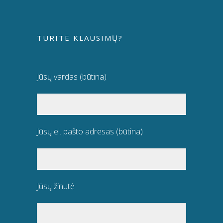
TURITE KLAUSIMŲ?
Jūsų vardas (būtina)
Jūsų el. pašto adresas (būtina)
Jūsų žinutė