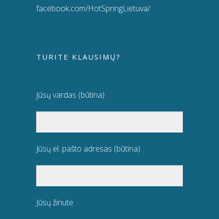
facebook.com/HotSpringLietuva/
TURITE KLAUSIMŲ?
Jūsų vardas (būtina)
Jūsų el. pašto adresas (būtina)
Jūsų žinutė