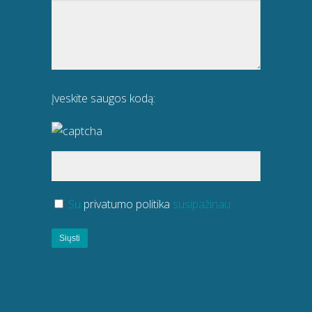
Įveskite saugos kodą:
Su
privatumo politika
susipažinau