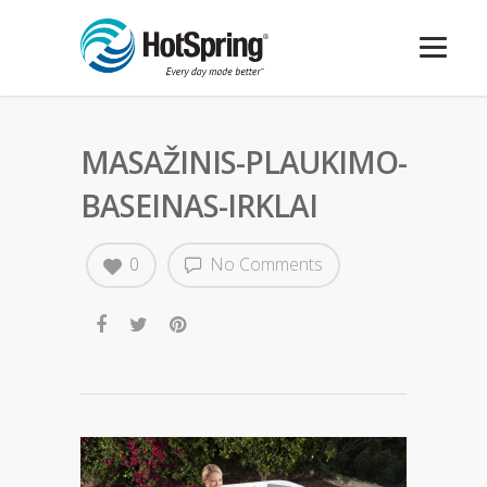
MASAŽINIS-PLAUKIMO-
BASEINAS-IRKLAI
0
No Comments