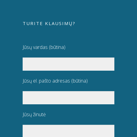
TURITE KLAUSIMŲ?
Jūsų vardas (būtina)
Jūsų el. pašto adresas (būtina)
Jūsų žinutė