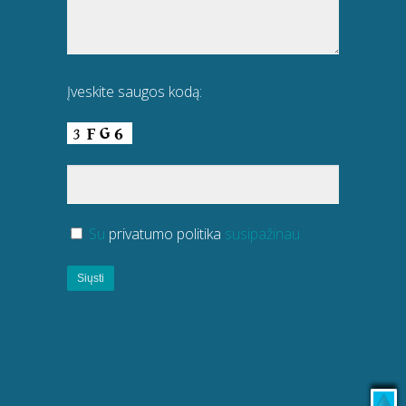
Įveskite saugos kodą:
Su
privatumo politika
susipažinau