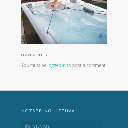
LEAVE A REPLY
You must be
logged in
to post a comment.
HOTSPRING LIETUVA
VILNIUS