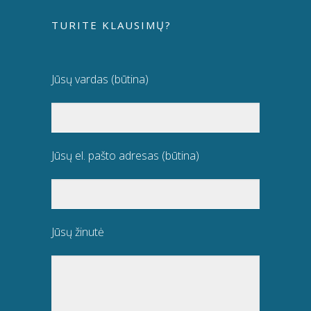
TURITE KLAUSIMŲ?
Jūsų vardas (būtina)
Jūsų el. pašto adresas (būtina)
Jūsų žinutė