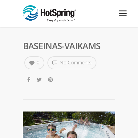
BASEINAS-VAIKAMS
0
No Comments