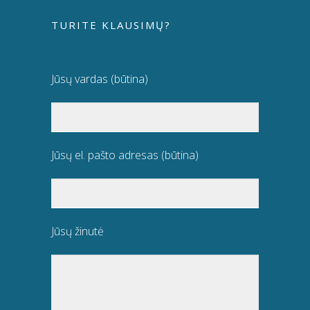
TURITE KLAUSIMŲ?
Jūsų vardas (būtina)
Jūsų el. pašto adresas (būtina)
Jūsų žinutė