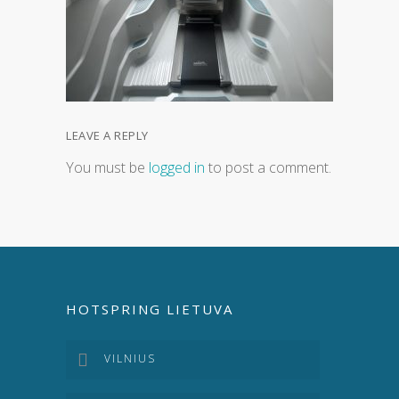
LEAVE A REPLY
You must be
logged in
to post a comment.
HOTSPRING LIETUVA
VILNIUS