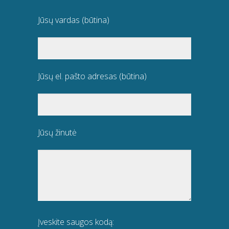
Jūsų vardas (būtina)
Jūsų el. pašto adresas (būtina)
Jūsų žinutė
Įveskite saugos kodą: