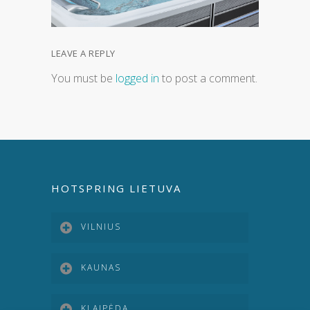
LEAVE A REPLY
You must be
logged in
to post a comment.
HOTSPRING LIETUVA
VILNIUS
KAUNAS
KLAIPĖDA