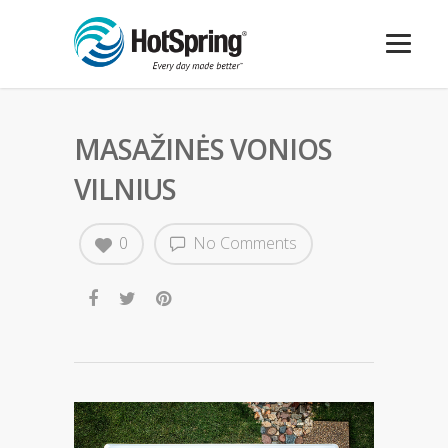
MASAŽINĖS VONIOS
VILNIUS
0
No Comments