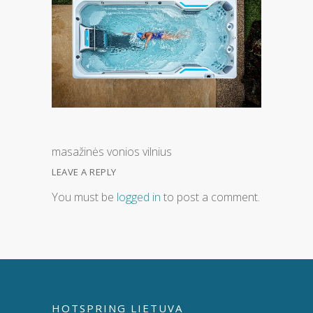
masažinės vonios vilnius
LEAVE A REPLY
You must be
logged in
to post a comment.
HOTSPRING LIETUVA