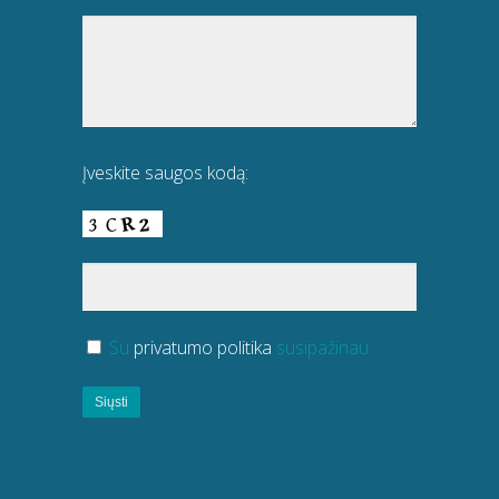
Įveskite saugos kodą:
Su
privatumo politika
susipažinau