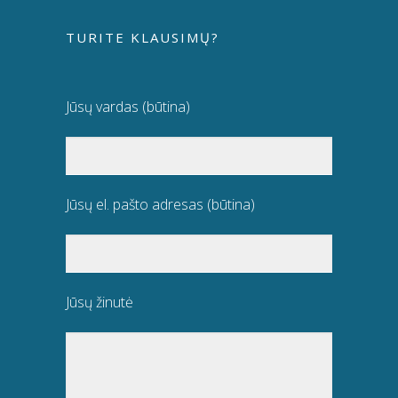
TURITE KLAUSIMŲ?
Jūsų vardas (būtina)
Jūsų el. pašto adresas (būtina)
Jūsų žinutė