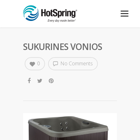
SUKURINES VONIOS
0
No Comments